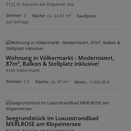
9122 St. Kanzian am Klopeiner See
2
Zimmer
3
Fläche
ca. 54,81 m
Kaufpreis
auf Anfrage
Wohnung in Völkermarkt - Modernisiert,
87m², Balkon & Stellplatz inklusive!
9100 Völkermarkt
2
Zimmer
2,5
Fläche
ca. 87 m
Miete
1.056,00 €
Seegrundstück im Luxusstrandbad
MERLROSE am Klopeinersee
9122 St. Kanzian am Klopeiner See