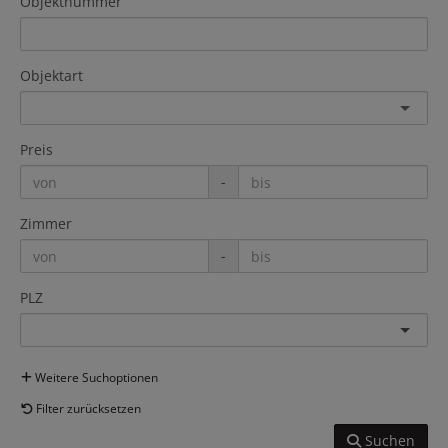
Objektnummer
Objektart
Preis
-
Zimmer
-
PLZ
Weitere Suchoptionen
Filter zurücksetzen
Suchen