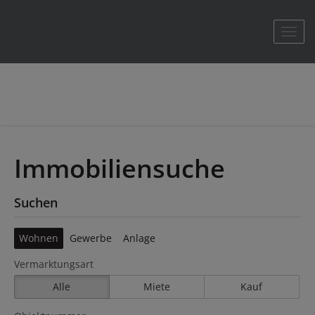
Navig
Immobiliensuche
Suchen
Wohnen
Gewerbe
Anlage
Vermarktungsart
Alle
Miete
Kauf