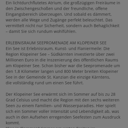
Ein lichtdurchflutetes Atrium, die großzügigen Freiräume in
den Zwischengeschoßen und der freundliche, offene
Eingangsbereich überzeugen. Und sobald es dämmert,
werden alle Wege und Zugänge perfekt beleuchtet. Das
vermittelt nicht nur Sicherheit, sondern auch Behaglichkeit
– damit Sie sich rundum wohlfühlen.
ERLEBNISRAUM SEEPROMENADE AM KLOPEINER SEE
Ein See ist Erlebnisraum, Kunst- und Flaniermeile: Die
Region Klopeiner See – Südkärnten investierte über zwei
Millionen Euro in die Inszenierung des öffentlichen Raums
am Klopeiner See. Schon bisher war die Seepromenade um
den 1,8 Kilometer langen und 800 Meter breiten Klopeiner
See in der Gemeinde St. Kanzian die einzige Kärntens,
die vollständig rund um einen See führt.
Der Klopeiner See erwärmt sich im Sommer auf bis zu 28
Grad Celsius und macht die Region mit den sechs weiteren
Seen zu einem Familien- und Wasserparadies. Hier spielt
sich ein Sommer voller Intensität und Lebendigkeit ab, was
auch in den Aufsehen erregenden Seefesten zum Ausdruck
kommt.