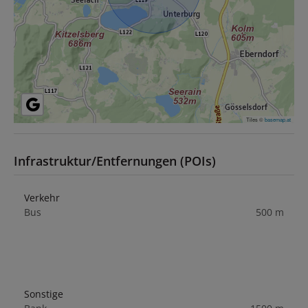
Tiles ©
basemap.at
Infrastruktur/Entfernungen (POIs)
Verkehr
Bus
500 m
Sonstige