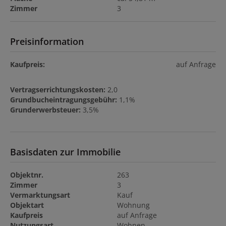
Zimmer
3
Preisinformation
Kaufpreis:
auf Anfrage
Vertragserrichtungskosten:
2,0
Grundbucheintragungsgebühr:
1,1%
Grunderwerbsteuer:
3,5%
Basisdaten zur Immobilie
Objektnr.
263
Zimmer
3
Vermarktungsart
Kauf
Objektart
Wohnung
Kaufpreis
auf Anfrage
Nutzungsart
Wohnen