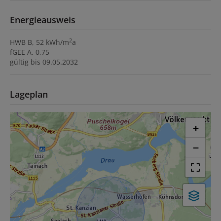
Energieausweis
2
HWB
B, 52 kWh/m
a
fGEE
A, 0,75
gültig bis
09.05.2032
Lageplan
+
−