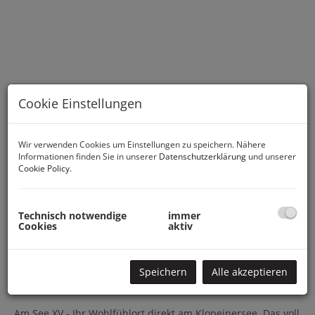
Cookie Einstellungen
Wir verwenden Cookies um Einstellungen zu speichern. Nähere
Informationen finden Sie in unserer
Datenschutzerklärung
und unserer
Cookie Policy
.
Technisch notwendige
immer
Cookies
aktiv
Speichern
Alle akzeptieren
Beschreibung
Am See XV - Ihr Wohlfühlort direkt am Klopeinersee. Das voll