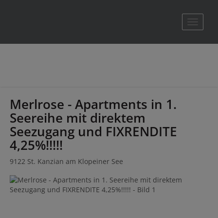
Navigat
Merlrose - Apartments in 1.
Seereihe mit direktem
Seezugang und FIXRENDITE
4,25%!!!!!
9122 St. Kanzian am Klopeiner See