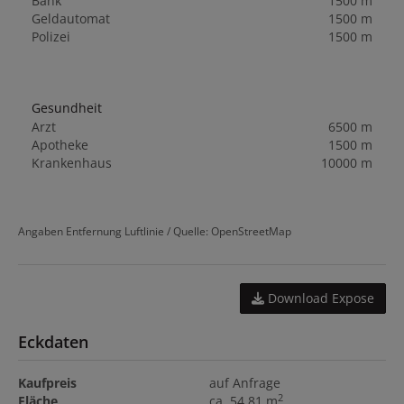
Bank
1500 m
Geldautomat
1500 m
Polizei
1500 m
Gesundheit
Arzt
6500 m
Apotheke
1500 m
Krankenhaus
10000 m
Angaben Entfernung Luftlinie / Quelle: OpenStreetMap
Download Expose
Eckdaten
Kaufpreis
auf Anfrage
2
Fläche
ca. 54,81 m