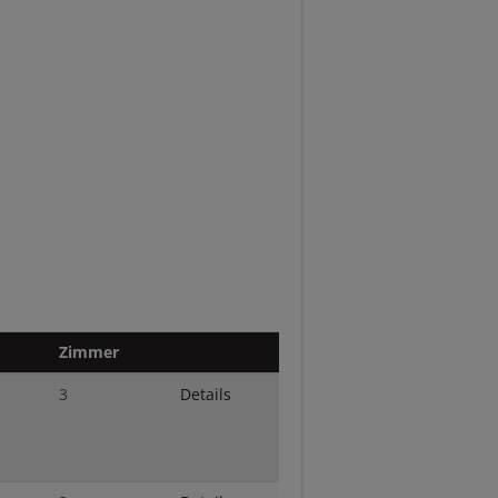
Zimmer
3
Details