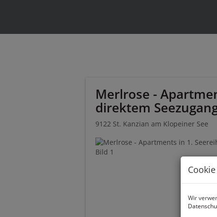
Merlrose - Apartmen
direktem Seezugang 
9122 St. Kanzian am Klopeiner See
Cookie
Wir verwen
Datenschu